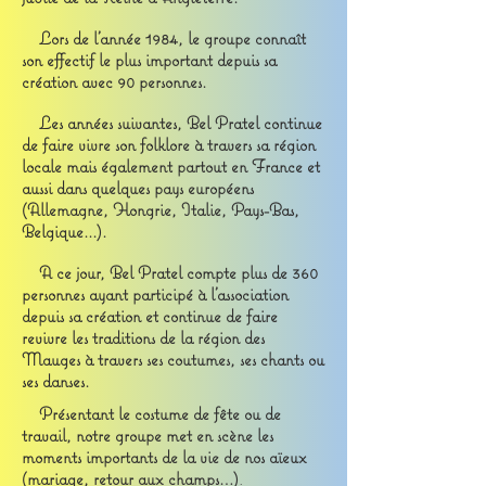
Lors de l'année 1984, le groupe connaît
son effectif le plus important depuis sa
création avec 90 personnes.
Les années suivantes, Bel Pratel continue
de faire vivre son folklore à travers sa région
locale mais également partout en France et
aussi dans quelques pays européens
(Allemagne, Hongrie, Italie, Pays-Bas,
Belgique...).
A ce jour, Bel Pratel compte plus de 360
personnes ayant participé à l'association
depuis sa création et continue de faire
revivre les traditions de la région des
Mauges à travers ses coutumes, ses chants ou
ses danses.
Présentant le costume de fête ou de
travail, notre groupe met en scène les
moments importants de la vie de nos aïeux
(mariage, retour aux champs…)
.