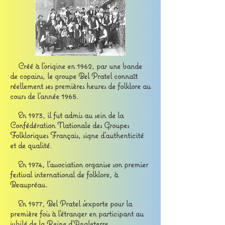
Créé à l'origine en 1962, par une bande
de copains, le groupe Bel Pratel connaît
réellement ses premières heures de folklore au
cours de l'année 1965.
En 1973, il fut admis au sein de la
Confédération Nationale des Groupes
Folkloriques Français, signe d'authenticité
et de qualité.
En 1974, l'association organise son premier
festival international de folklore, à
Beaupréau.
En 1977, Bel Pratel s'exporte pour la
première fois à l'étranger en participant au
jubilé de la Reine d'Angleterre.