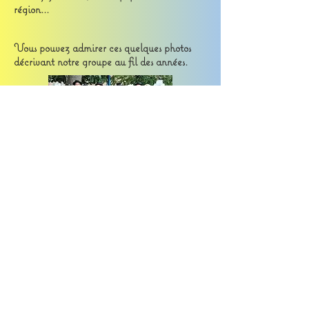
région...
Vous pouvez admirer ces quelques photos
décrivant notre groupe au fil des années.